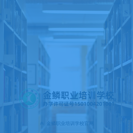
金鳞职业培训学校官网
ꅁ