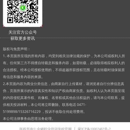
关注官方公众号
获取更多资讯
版权与免责声明：
1. 本页面所呈现的所有内容，均受到相关法律法规的保护，为本公司或权利人所
有。任何第三方不得擅自转载息和服务内容，如需转载，必须取得相应权利人的
合法授权。经本公司授权使用的，不得超越所获授权范围，且在转载时须保留原
有信息和服务内容的来源。
2.本页面内容为商业分类信息，由商家自行上传素材，请浏览者自行分辨信息真
伪，页面所展示的内容真实性和知识产权由商家负责。如权利人认为本页面呈现
的内容侵犯其著作权、肖像权、名誉权或其他合法权益的，请与本公司联系，提
供相关投诉材料，本公司将立即删除。联系电话 0471-
5199898/15326716229 ，投诉不收取任何处理费用。
本公司法律事务由思塔法务处理。
蒙ICP备10002482号-2
版权所有© 金鳞职业培训学校官网