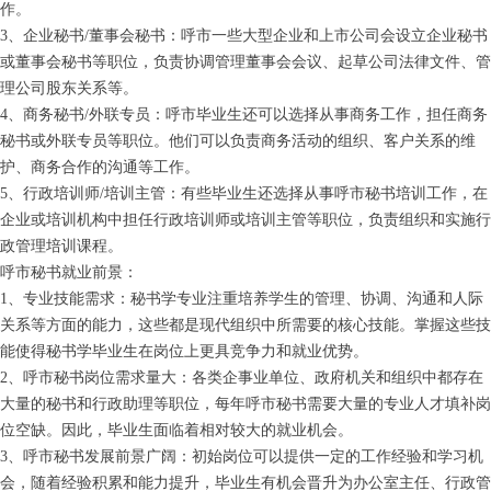
作。
3、企业秘书/董事会秘书：呼市一些大型企业和上市公司会设立企业秘书
或董事会秘书等职位，负责协调管理董事会会议、起草公司法律文件、管
理公司股东关系等。
4、商务秘书/外联专员：呼市毕业生还可以选择从事商务工作，担任商务
秘书或外联专员等职位。他们可以负责商务活动的组织、客户关系的维
护、商务合作的沟通等工作。
5、行政培训师/培训主管：有些毕业生还选择从事呼市秘书培训工作，在
企业或培训机构中担任行政培训师或培训主管等职位，负责组织和实施行
政管理培训课程。
呼市秘书就业前景：
1、专业技能需求：秘书学专业注重培养学生的管理、协调、沟通和人际
关系等方面的能力，这些都是现代组织中所需要的核心技能。掌握这些技
能使得秘书学毕业生在岗位上更具竞争力和就业优势。
2、呼市秘书岗位需求量大：各类企事业单位、政府机关和组织中都存在
大量的秘书和行政助理等职位，每年呼市秘书需要大量的专业人才填补岗
位空缺。因此，毕业生面临着相对较大的就业机会。
3、呼市秘书发展前景广阔：初始岗位可以提供一定的工作经验和学习机
会，随着经验积累和能力提升，毕业生有机会晋升为办公室主任、行政管